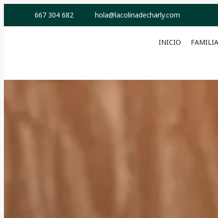
667 304 682
hola@lacolinadecharly.com
INICIO
FAMILI