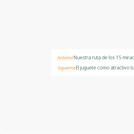
Nuestra ruta de los 15 mira
Anterior
El juguete como atractivo tu
Siguiente