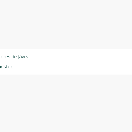
dores de Jávea
rístico